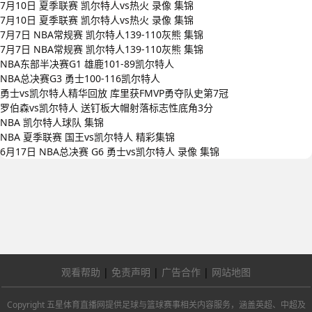
7月10日 夏季联赛 凯尔特人vs热火 录像 集锦
7月10日 夏季联赛 凯尔特人vs热火 录像 集锦
7月7日 NBA常规赛 凯尔特人139-110灰熊 集锦
7月7日 NBA常规赛 凯尔特人139-110灰熊 集锦
NBA东部半决赛G1 雄鹿101-89凯尔特人
NBA总决赛G3 勇士100-116凯尔特人
勇士vs凯尔特人精华回放 库里获FMVP勇夺队史第7冠
罗伯森vs凯尔特人 送钉板大帽射落标志性底角3分
NBA 凯尔特人球队 集锦
NBA 夏季联赛 国王vs凯尔特人 精彩集锦
6月17日 NBA总决赛 G6 勇士vs凯尔特人 录像 集锦
观看帮助
|
免责声明
|
广告合作
|
网站地图
Copyright 五星体育直播网提供足球与篮球赛事相关内容服务，涵盖英超、中超及