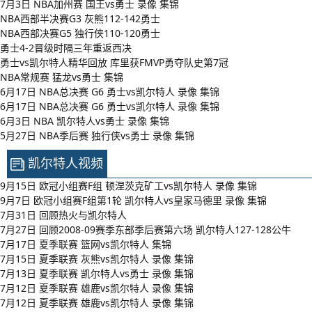
7月3日 NBA加州赛 国王vs勇士 录像 集锦
NBA西部半决赛G3 灰熊112-142勇士
NBA西部决赛G5 独行侠110-120勇士
勇士4-2晋级时隔三年重返西决
勇士vs凯尔特人精华回放 库里获FMVP勇夺队史第7冠
NBA常规赛 猛龙vs勇士 集锦
6月17日 NBA总决赛 G6 勇士vs凯尔特人 录像 集锦
6月17日 NBA总决赛 G6 勇士vs凯尔特人 录像 集锦
6月3日 NBA 凯尔特人vs勇士 录像 集锦
5月27日 NBA季后赛 独行侠vs勇士 录像 集锦
凯尔特人视频
9月15日 欧冠小组赛F组 顿涅茨克矿工vs凯尔特人 录像 集锦
9月7日 欧冠小组赛F组第1轮 凯尔特人vs皇家马德里 录像 集锦
7月31日 回顾热火与凯尔特人
7月27日 回顾2008-09赛季东部季后赛第六场 凯尔特人127-128公牛
7月17日 夏季联赛 篮网vs凯尔特人 集锦
7月15日 夏季联赛 灰熊vs凯尔特人 录像 集锦
7月13日 夏季联赛 凯尔特人vs勇士 录像 集锦
7月12日 夏季联赛 雄鹿vs凯尔特人 录像 集锦
7月12日 夏季联赛 雄鹿vs凯尔特人 录像 集锦