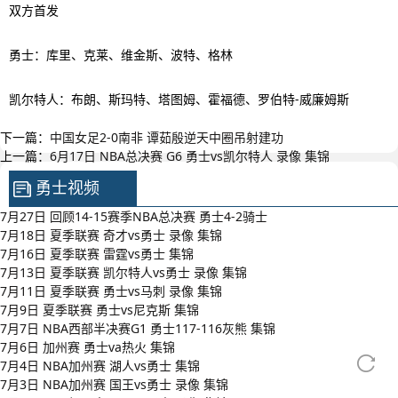
双方首发
勇士：库里、克莱、维金斯、波特、格林
凯尔特人：布朗、斯玛特、塔图姆、霍福德、罗伯特-威廉姆斯
下一篇：
中国女足2-0南非 谭茹殷逆天中圈吊射建功
上一篇：
6月17日 NBA总决赛 G6 勇士vs凯尔特人 录像 集锦
勇士视频
7月27日 回顾14-15赛季NBA总决赛 勇士4-2骑士
7月18日 夏季联赛 奇才vs勇士 录像 集锦
7月16日 夏季联赛 雷霆vs勇士 集锦
7月13日 夏季联赛 凯尔特人vs勇士 录像 集锦
7月11日 夏季联赛 勇士vs马刺 录像 集锦
7月9日 夏季联赛 勇士vs尼克斯 集锦
7月7日 NBA西部半决赛G1 勇士117-116灰熊 集锦
7月6日 加州赛 勇士va热火 集锦
7月4日 NBA加州赛 湖人vs勇士 集锦
7月3日 NBA加州赛 国王vs勇士 录像 集锦