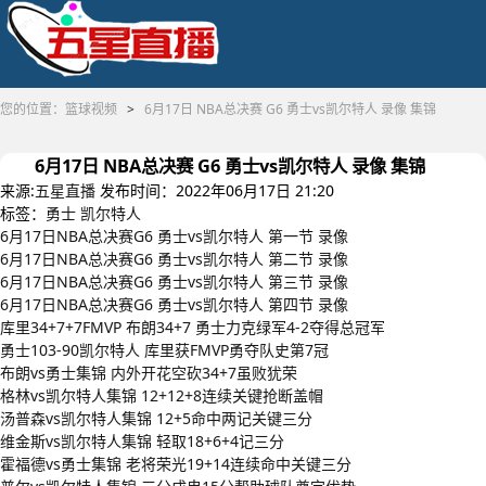
您的位置：
篮球视频
>
6月17日 NBA总决赛 G6 勇士vs凯尔特人 录像 集锦
6月17日 NBA总决赛 G6 勇士vs凯尔特人 录像 集锦
来源:
五星直播
发布时间：2022年06月17日 21:20
标签：
勇士
凯尔特人
6月17日NBA总决赛G6 勇士vs凯尔特人 第一节 录像
6月17日NBA总决赛G6 勇士vs凯尔特人 第二节 录像
6月17日NBA总决赛G6 勇士vs凯尔特人 第三节 录像
6月17日NBA总决赛G6 勇士vs凯尔特人 第四节 录像
库里34+7+7FMVP 布朗34+7 勇士力克绿军4-2夺得总冠军
勇士103-90凯尔特人 库里获FMVP勇夺队史第7冠
布朗vs勇士集锦 内外开花空砍34+7虽败犹荣
格林vs凯尔特人集锦 12+12+8连续关键抢断盖帽
汤普森vs凯尔特人集锦 12+5命中两记关键三分
维金斯vs凯尔特人集锦 轻取18+6+4记三分
霍福德vs勇士集锦 老将荣光19+14连续命中关键三分