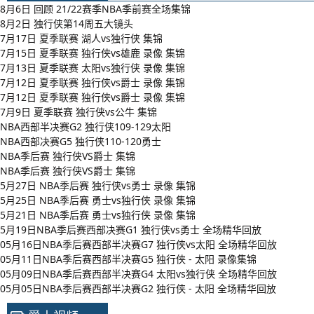
8月6日 回顾 21/22赛季NBA季前赛全场集锦
8月2日 独行侠第14周五大镜头
7月17日 夏季联赛 湖人vs独行侠 集锦
7月15日 夏季联赛 独行侠vs雄鹿 录像 集锦
7月13日 夏季联赛 太阳vs独行侠 录像 集锦
7月12日 夏季联赛 独行侠vs爵士 录像 集锦
7月12日 夏季联赛 独行侠vs爵士 录像 集锦
7月9日 夏季联赛 独行侠vs公牛 集锦
NBA西部半决赛G2 独行侠109-129太阳
NBA西部决赛G5 独行侠110-120勇士
NBA季后赛 独行侠VS爵士 集锦
NBA季后赛 独行侠VS爵士 集锦
5月27日 NBA季后赛 独行侠vs勇士 录像 集锦
5月25日 NBA季后赛 勇士vs独行侠 录像 集锦
5月21日 NBA季后赛 勇士vs独行侠 录像 集锦
5月19日NBA季后赛西部决赛G1 独行侠vs勇士 全场精华回放
05月16日NBA季后赛西部半决赛G7 独行侠vs太阳 全场精华回放
05月11日NBA季后赛西部半决赛G5 独行侠 - 太阳 录像集锦
05月09日NBA季后赛西部半决赛G4 太阳vs独行侠 全场精华回放
05月05日NBA季后赛西部半决赛G2 独行侠 - 太阳 全场精华回放