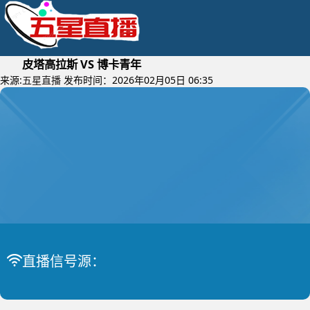
皮塔高拉斯 VS 博卡青年
来源:
五星直播
发布时间：2026年02月05日 06:35
2026年02月07日 (星期六)
美篮冠
比赛中
皮塔高拉斯 VS 博卡青年
直播信号源：