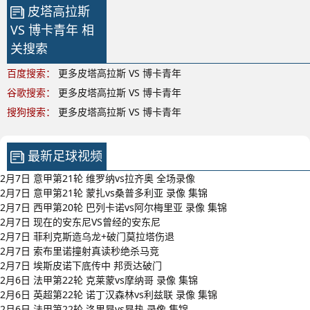
皮塔高拉斯
VS 博卡青年 相
关搜索
百度搜索：
更多皮塔高拉斯 VS 博卡青年
谷歌搜索：
更多皮塔高拉斯 VS 博卡青年
搜狗搜索：
更多皮塔高拉斯 VS 博卡青年
最新足球视频
2月7日 意甲第21轮 维罗纳vs拉齐奥 全场录像
2月7日 意甲第21轮 蒙扎vs桑普多利亚 录像 集锦
2月7日 西甲第20轮 巴列卡诺vs阿尔梅里亚 录像 集锦
2月7日 现在的安东尼VS曾经的安东尼
2月7日 菲利克斯造乌龙+破门莫拉塔伤退
2月7日 索布里诺撞射真读秒绝杀马竞
2月7日 埃斯皮诺下底传中 邦贡达破门
2月6日 法甲第22轮 克莱蒙vs摩纳哥 录像 集锦
2月6日 英超第22轮 诺丁汉森林vs利兹联 录像 集锦
2月6日 法甲第22轮 洛里昂vs昂热 录像 集锦