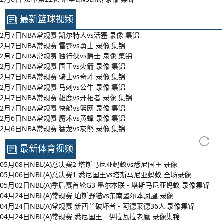
最新篮球视频
2月7日NBA常规赛 凯尔特人vs活塞 录像 集锦
2月7日NBA常规赛 雷霆vs勇士 录像 集锦
2月7日NBA常规赛 独行侠vs爵士 录像 集锦
2月7日NBA常规赛 国王vs火箭 录像 集锦
2月7日NBA常规赛 骑士vs奇才 录像 集锦
2月7日NBA常规赛 马刺vs公牛 录像 集锦
2月7日NBA常规赛 雄鹿vs开拓者 录像 集锦
2月7日NBA常规赛 快船vs篮网 录像 集锦
2月6日NBA常规赛 魔术vs黄蜂 录像 集锦
2月6日NBA常规赛 猛龙vs灰熊 录像 集锦
最新体育视频
05月08日NBL(A)总决赛2 塔斯马尼亚蚂蚁vs悉尼国王 录像
05月06日NBL(A)总决赛1 悉尼国王vs塔斯马尼亚蚂蚁 全场录像
05月02日NBL(A)季后赛首轮G3 墨尔本联 - 塔斯马尼亚蚂蚁 录像集锦
04月24日NBL(A)常规赛 珀斯野猫vs东南墨尔本凤凰 录像
04月24日NBL(A)常规赛 新西兰破坏者 - 阿德莱德36人 录像集锦
04月24日NBL(A)常规赛 悉尼国王 - 伊拉瓦拉老鹰 录像集锦